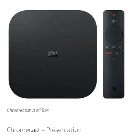
Chromecast vs MI Box
Chromecast – Présentation