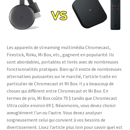
Politique de confidentialité
Politique de confidentialité
Politique des cookies
Les appareils de streaming multimédia Chromecast,
Firestick, Roku, Mi Box, etc., gagnent en popularité. Ils
Shop
sont abordables, portables et livrés avec de nombreuses
fonctionnalités pratiques. Bien qu’il existe de nombreuses
alternatives puissantes sur le marché, l’article traite en
particulier de Chromecast et Mi Box. Il y a beaucoup de
choses qui diffèrent entre Chromecast et Mi Box. En
termes de prix, Mi Box coûte 70 $ tandis que Chromecast
Ultra coûte environ 69 $. Néanmoins, vous devez choisir
aveuglément l’un ou l’autre. Vous devez analyser
soigneusement celui qui convient à vos besoins de
divertissement. Lisez l’article plus loin pour savoir quel est