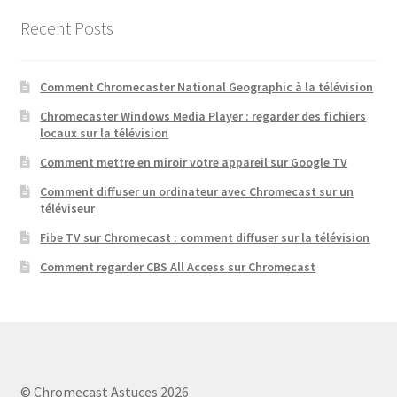
Recent Posts
Comment Chromecaster National Geographic à la télévision
Chromecaster Windows Media Player : regarder des fichiers
locaux sur la télévision
Comment mettre en miroir votre appareil sur Google TV
Comment diffuser un ordinateur avec Chromecast sur un
téléviseur
Fibe TV sur Chromecast : comment diffuser sur la télévision
Comment regarder CBS All Access sur Chromecast
© Chromecast Astuces 2026