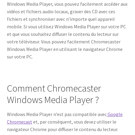
Windows Media Player, vous pouvez facilement accéder aux
vidéos et fichiers audio locaux, graver des CD avec ces
fichiers et synchroniser avec n’importe quel appareil
mobile. Si vous utilisez Windows Media Player sur votre PC
et que vous souhaitez diffuser le contenu du lecteur sur
votre téléviseur. Vous pouvez facilement Chromecaster
Windows Media Player en utilisant le navigateur Chrome
sur votre PC.
Comment Chromecaster
Windows Media Player ?
Windows Media Player n’est pas compatible avec
Google
Chromecast
et, par conséquent, vous devez utiliser le
navigateur Chrome pour diffuser le contenu du lecteur.