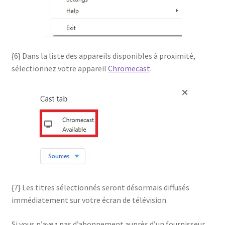
{6} Dans la liste des appareils disponibles à proximité,
sélectionnez votre appareil
Chromecast
.
{7} Les titres sélectionnés seront désormais diffusés
immédiatement sur votre écran de télévision.
Si vous n’avez pas d’abonnement auprès d’un fournisseur