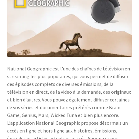
Politique de confidentialité
Politique de confidentialité
Politique des cookies
Shop
National Geographic est l’une des chaînes de télévision en
streaming les plus populaires, qui vous permet de diffuser
des épisodes complets de diverses émissions, de la
télévision en direct, de la vidéo à la demande, des originaux
et bien d’autres. Vous pouvez également diffuser certaines
de vos séries et documentaires préférés comme Brain
Game, Genius, Mars, Wicked Tuna et bien plus encore.
L’application National Geographic propose désormais un
accès en ligne et hors ligne aux histoires, émissions,
épisodes et articles actuels et passés. Abonnez-vous