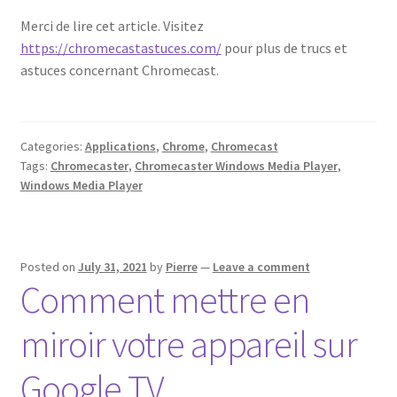
Merci de lire cet article. Visitez
https://chromecastastuces.com/
pour plus de trucs et
astuces concernant Chromecast.
Categories:
Applications
,
Chrome
,
Chromecast
Tags:
Chromecaster
,
Chromecaster Windows Media Player
,
Windows Media Player
Posted on
July 31, 2021
by
Pierre
—
Leave a comment
Comment mettre en
miroir votre appareil sur
Google TV