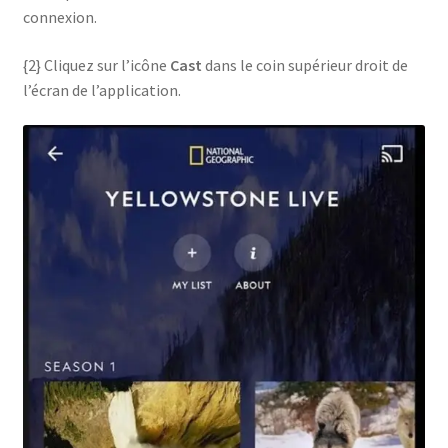
connexion.
{2} Cliquez sur l’icône
Cast
dans le coin supérieur droit de
l’écran de l’application.