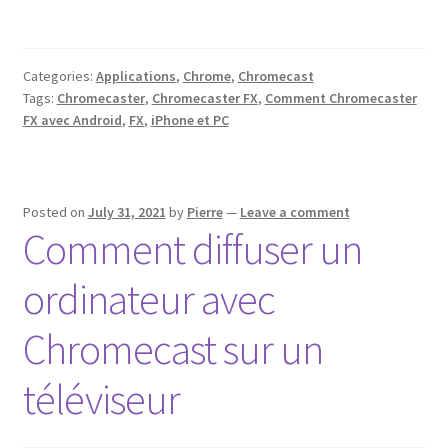
Categories:
Applications
,
Chrome
,
Chromecast
Tags:
Chromecaster
,
Chromecaster FX
,
Comment Chromecaster
FX avec Android
,
FX
,
iPhone et PC
Posted on
July 31, 2021
by
Pierre
—
Leave a comment
Comment diffuser un
ordinateur avec
Chromecast sur un
téléviseur