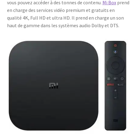
vous pouvez accéder à des tonnes de contenu.
Mi Box
prend
en charge des services vidéo premium et gratuits en
qualité 4K, Full HD et ultra HD. Il prend en charge un son
haut de gamme dans les systèmes audio Dolby et DTS.