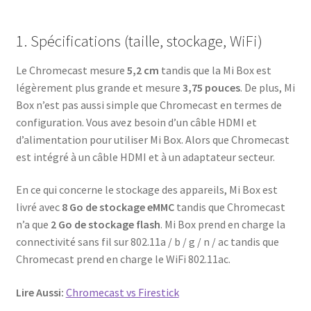
1. Spécifications (taille, stockage, WiFi)
Le Chromecast mesure
5,2 cm
tandis que la Mi Box est
légèrement plus grande et mesure
3,75 pouces
. De plus, Mi
Box n’est pas aussi simple que Chromecast en termes de
configuration. Vous avez besoin d’un câble HDMI et
d’alimentation pour utiliser Mi Box. Alors que Chromecast
est intégré à un câble HDMI et à un adaptateur secteur.
En ce qui concerne le stockage des appareils, Mi Box est
livré avec
8 Go de stockage eMMC
tandis que Chromecast
n’a que
2 Go de stockage flash
. Mi Box prend en charge la
connectivité sans fil sur 802.11a / b / g / n / ac tandis que
Chromecast prend en charge le WiFi 802.11ac.
Lire Aussi:
Chromecast vs Firestick