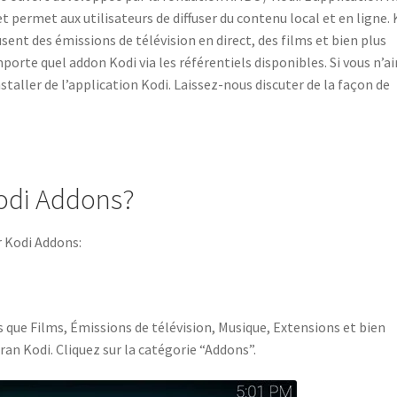
 permet aux utilisateurs de diffuser du contenu local et en ligne. 
usent des émissions de télévision en direct, des films et bien plus
porte quel addon Kodi via les référentiels disponibles. Si vous n’
taller de l’application Kodi. Laissez-nous discuter de la façon de
odi Addons?
r Kodi Addons:
s que Films, Émissions de télévision, Musique, Extensions et bien
ran Kodi. Cliquez sur la catégorie “Addons”.