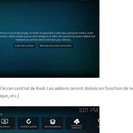
 l’écran central de Kodi. Les addons seront divisés en fonction de l
ue, etc.)