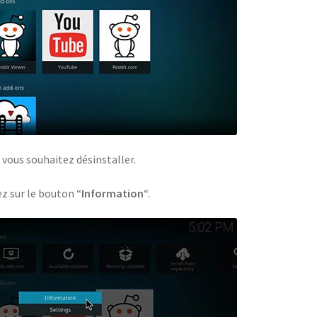
e vous souhaitez désinstaller.
ez sur le bouton “
Information
“.