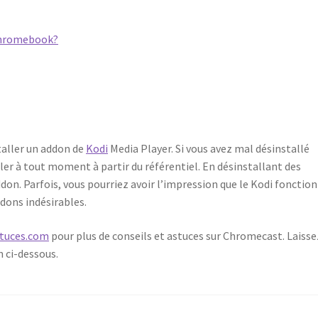
Chromebook?
staller un addon de
Kodi
Media Player. Si vous avez mal désinstallé
ller à tout moment à partir du référentiel. En désinstallant des
ddon. Parfois, vous pourriez avoir l’impression que le Kodi fonctio
dons indésirables.
tuces.com
pour plus de conseils et astuces sur Chromecast. Laisse
 ci-dessous.