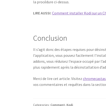
la procédure ci-dessus.
LIRE AUSSI:
Comment installer Kodi sur un 
Conclusion
Il s’agit donc des étapes requises pour désin
l’application, vous pouvez facilement l’insta
addons, vous réduisez l’espace occupé par l’a
plus rapidement après la désinstallation d’ad
Merci de lire cet article. Visitez
chromecastas
vos commentaires et requêtes dans la section
Categories:
Comment
,
Kodi