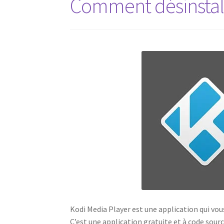
Comment désinstall
Kodi Media Player est une application qui vous
C’est une application gratuite et à code sour