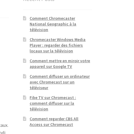
Comment Chromecaster
National Geographic à la
télévision
Chromecaster Windows Media
Player : regarder des fichiers
locaux sur la télévision
Comment mettre en miroir votre
appareil sur Google TV
Comment diffuser un ordinateur
avec Chromecast sur un
téléviseur
Fibe TV sur Chromecast :
comment diffuser sur la
télévision
Comment regarder CBS All
Access sur Chromecast
caux.
odi