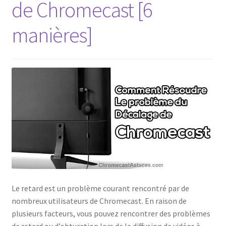
de Chromecast [6
Politique de confidentialité
manières]
Politique de confidentialité
Politique des cookies
Shop
Le retard est un problème courant rencontré par de
nombreux utilisateurs de Chromecast. En raison de
plusieurs facteurs, vous pouvez rencontrer des problèmes