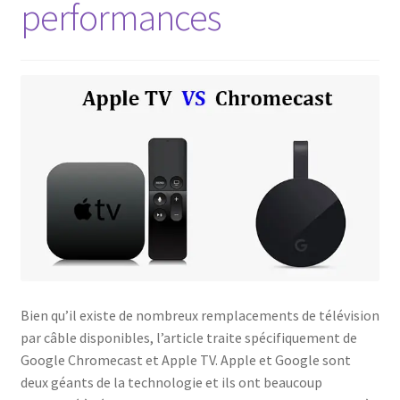
performances
Politique de confidentialité
Politique de confidentialité
Politique des cookies
Shop
Bien qu’il existe de nombreux remplacements de télévision
par câble disponibles, l’article traite spécifiquement de
Google Chromecast et Apple TV. Apple et Google sont
deux géants de la technologie et ils ont beaucoup