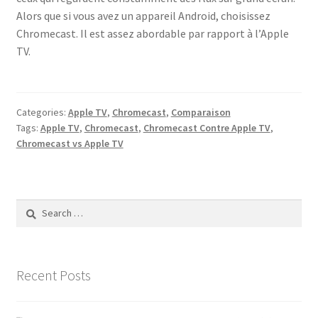
Alors que si vous avez un appareil Android, choisissez
Chromecast. Il est assez abordable par rapport à l’Apple
TV.
Categories:
Apple TV
,
Chromecast
,
Comparaison
Tags:
Apple TV
,
Chromecast
,
Chromecast Contre Apple TV
,
Chromecast vs Apple TV
Search
for:
Recent Posts