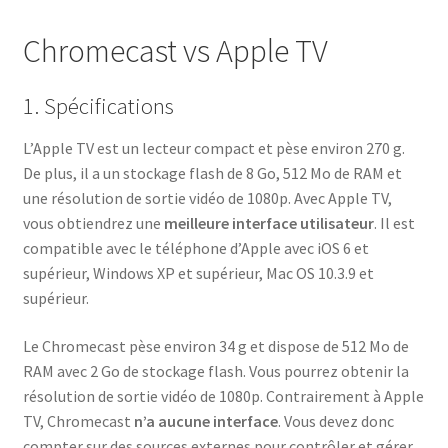
Chromecast vs Apple TV
1. Spécifications
L’Apple TV est un lecteur compact et pèse environ 270 g.
De plus, il a un stockage flash de 8 Go, 512 Mo de RAM et
une résolution de sortie vidéo de 1080p. Avec Apple TV,
vous obtiendrez une
meilleure interface utilisateur
. Il est
compatible avec le téléphone d’Apple avec iOS 6 et
supérieur, Windows XP et supérieur, Mac OS 10.3.9 et
supérieur.
Le Chromecast pèse environ 34 g et dispose de 512 Mo de
RAM avec 2 Go de stockage flash. Vous pourrez obtenir la
résolution de sortie vidéo de 1080p. Contrairement à Apple
TV, Chromecast
n’a aucune interface
. Vous devez donc
compter sur des sources externes pour contrôler et gérer