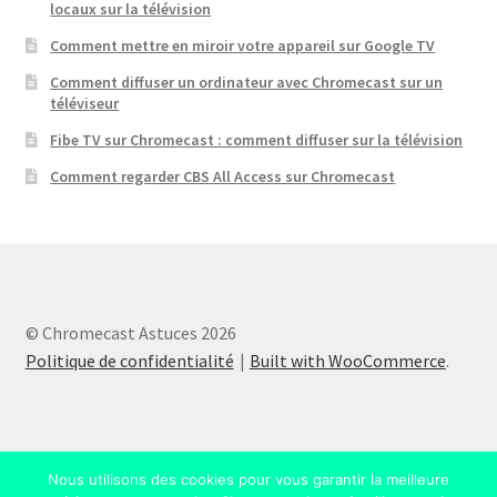
locaux sur la télévision
Comment mettre en miroir votre appareil sur Google TV
Comment diffuser un ordinateur avec Chromecast sur un
téléviseur
Fibe TV sur Chromecast : comment diffuser sur la télévision
Comment regarder CBS All Access sur Chromecast
© Chromecast Astuces 2026
Politique de confidentialité
Built with WooCommerce
.
Nous utilisons des cookies pour vous garantir la meilleure