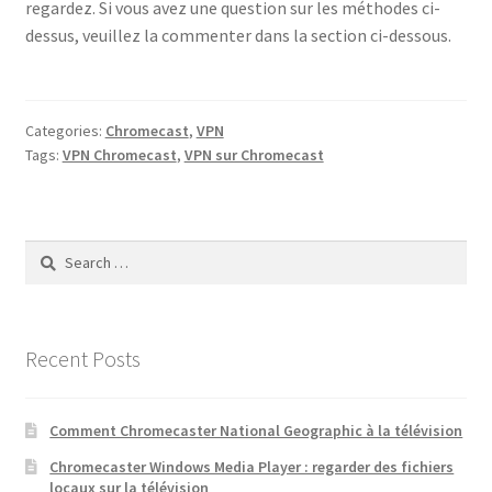
regardez. Si vous avez une question sur les méthodes ci-
dessus, veuillez la commenter dans la section ci-dessous.
Categories:
Chromecast
,
VPN
Tags:
VPN Chromecast
,
VPN sur Chromecast
Search
for:
Recent Posts
Comment Chromecaster National Geographic à la télévision
Chromecaster Windows Media Player : regarder des fichiers
locaux sur la télévision