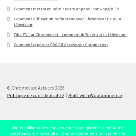
Comment mettre en miroir votre appareil sur Google TV
Comment diffuser un ordinateur avec Chromecast sur un
téléviseur
Fibe TV sur Chromecast : comment diffuser sur la télévision
Comment regarder CBS All Access sur Chromecast
© Chromecast Astuces 2026
Politique de confidentialité
Built with WooCommerce
.
Nous utilisons des cookies pour vous garantir la meilleure
expérience sur notre site. Si vous continuez à utiliser ce site,