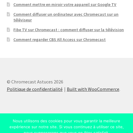
Comment mettre en miroir votre appareil sur Google TV
Comment diffuser un ordinateur avec Chromecast sur un
téléviseur
Fibe TV sur Chromecast : comment diffuser sur la télévision
Comment regarder CBS All Access sur Chromecast
© Chromecast Astuces 2026
Politique de confidentialité
Built with WooCommerce
.
Nous utilisons des cookies pour vous garantir la meilleure
expérience sur notre site. Si vous continuez à utiliser ce site,
nous supposerons que vous en êtes satisfait.