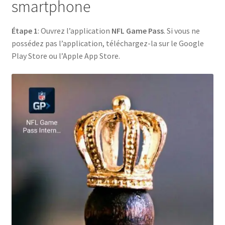
smartphone
Étape 1
: Ouvrez l’application
NFL Game Pass
. Si vous ne
possédez pas l’application, téléchargez-la sur le Google
Play Store ou l’Apple App Store.