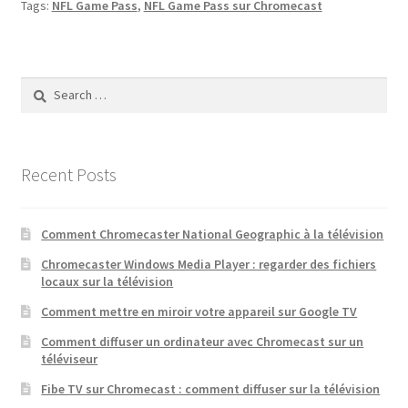
Tags:
NFL Game Pass
,
NFL Game Pass sur Chromecast
Search
for:
Recent Posts
Comment Chromecaster National Geographic à la télévision
Chromecaster Windows Media Player : regarder des fichiers
locaux sur la télévision
Comment mettre en miroir votre appareil sur Google TV
Comment diffuser un ordinateur avec Chromecast sur un
téléviseur
Fibe TV sur Chromecast : comment diffuser sur la télévision