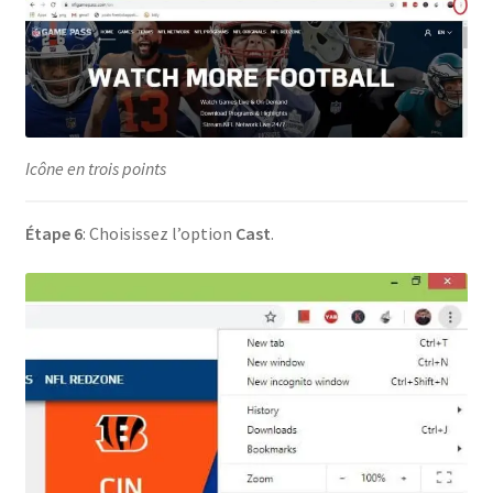
Icône en trois points
Étape 6
: Choisissez l’option
Cast
.