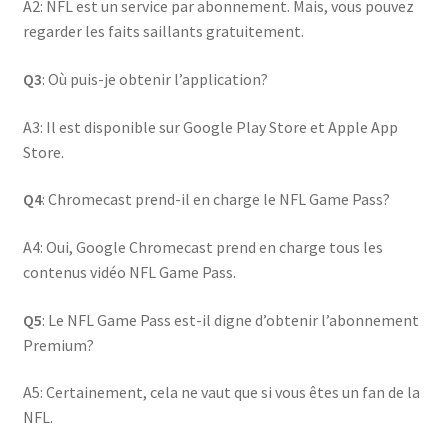
A2: NFL est un service par abonnement. Mais, vous pouvez
regarder les faits saillants gratuitement.
Q3
: Où puis-je obtenir l’application?
A3: Il est disponible sur Google Play Store et Apple App
Store.
Q4
: Chromecast prend-il en charge le NFL Game Pass?
A4: Oui, Google Chromecast prend en charge tous les
contenus vidéo NFL Game Pass.
Q5
: Le NFL Game Pass est-il digne d’obtenir l’abonnement
Premium?
A5: Certainement, cela ne vaut que si vous êtes un fan de la
NFL.