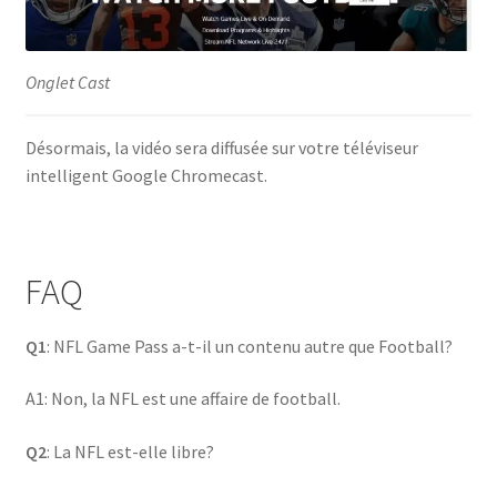
Onglet Cast
Désormais, la vidéo sera diffusée sur votre téléviseur
intelligent Google Chromecast.
FAQ
Q1
: NFL Game Pass a-t-il un contenu autre que Football?
A1: Non, la NFL est une affaire de football.
Q2
: La NFL est-elle libre?