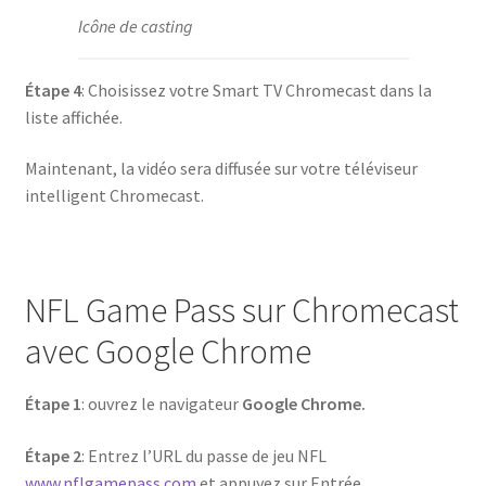
Icône de casting
Étape 4
: Choisissez votre Smart TV Chromecast dans la
liste affichée.
Maintenant, la vidéo sera diffusée sur votre téléviseur
intelligent Chromecast.
NFL Game Pass sur Chromecast
avec Google Chrome
Étape 1
: ouvrez le navigateur
Google Chrome.
Étape 2
: Entrez l’URL du passe de jeu NFL
www.nflgamepass.com
et appuyez sur Entrée.