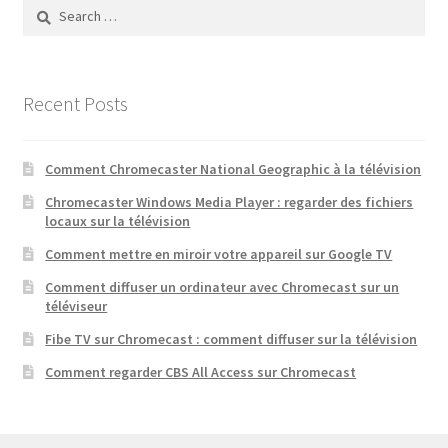
Search
for:
Recent Posts
Comment Chromecaster National Geographic à la télévision
Chromecaster Windows Media Player : regarder des fichiers
locaux sur la télévision
Comment mettre en miroir votre appareil sur Google TV
Comment diffuser un ordinateur avec Chromecast sur un
téléviseur
Fibe TV sur Chromecast : comment diffuser sur la télévision
Comment regarder CBS All Access sur Chromecast