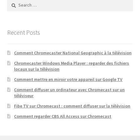
Search
for:
Recent Posts
Comment Chromecaster National Geographic à la télévision
Chromecaster Windows Media Player : regarder des fichiers
locaux sur la télévision
Comment mettre en miroir votre appareil sur Google TV
Comment diffuser un ordinateur avec Chromecast sur un
téléviseur
Fibe TV sur Chromecast : comment diffuser sur la télévision
Comment regarder CBS All Access sur Chromecast