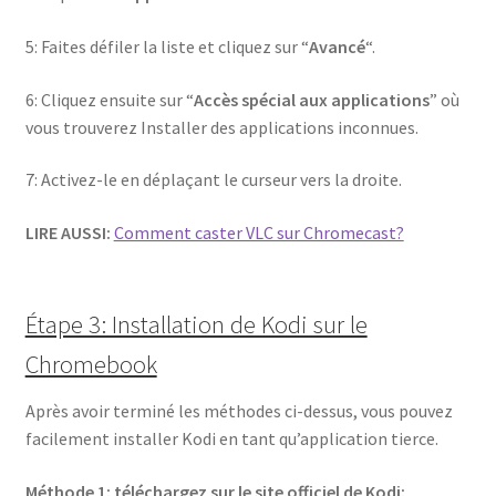
5: Faites défiler la liste et cliquez sur “
Avancé
“.
6: Cliquez ensuite sur “
Accès spécial aux applications
” où
vous trouverez Installer des applications inconnues.
7: Activez-le en déplaçant le curseur vers la droite.
LIRE AUSSI:
Comment caster VLC sur Chromecast?
Étape 3: Installation de Kodi sur le
Chromebook
Après avoir terminé les méthodes ci-dessus, vous pouvez
facilement installer Kodi en tant qu’application tierce.
Méthode 1: téléchargez sur le site officiel de Kodi: