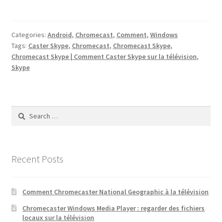
Categories:
Android
,
Chromecast
,
Comment
,
Windows
Tags:
Caster Skype
,
Chromecast
,
Chromecast Skype
,
Chromecast Skype | Comment Caster Skype sur la télévision
,
Skype
Search
for:
Recent Posts
Comment Chromecaster National Geographic à la télévision
Chromecaster Windows Media Player : regarder des fichiers
locaux sur la télévision