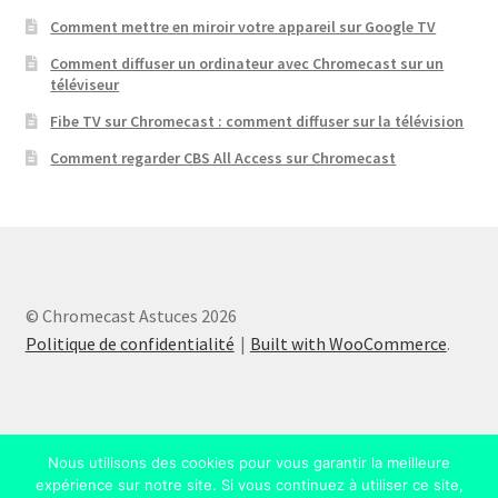
Comment mettre en miroir votre appareil sur Google TV
Comment diffuser un ordinateur avec Chromecast sur un
téléviseur
Fibe TV sur Chromecast : comment diffuser sur la télévision
Comment regarder CBS All Access sur Chromecast
© Chromecast Astuces 2026
Politique de confidentialité
Built with WooCommerce
.
Nous utilisons des cookies pour vous garantir la meilleure
expérience sur notre site. Si vous continuez à utiliser ce site,