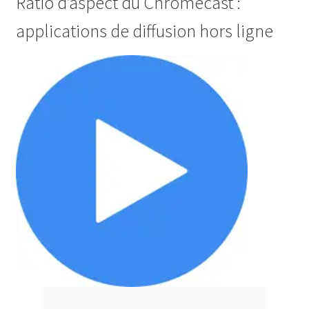
Ratio d’aspect du Chromecast :
applications de diffusion hors ligne